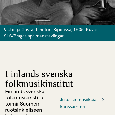
Viktor ja Gustaf Lindfors Sipoossa, 1905. Kuva:
SLS/Brages spelmanstävlingar
Finlands svenska
folkmusikinstitut
Finlands svenska
folkmusikinstitut
Julkaise musiikkia
toimii Suomen
kanssamme
ruotsinkieliseen