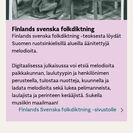
Finlands svenska folkdiktning
Finlands svenska folkdiktning -teoksesta löydät
Suomen ruotsinkielisillä alueilla äänitettyjä
melodioita.
Digitaalisessa julkaisussa voi etsiä melodioita
paikkakunnan, laulutyypin ja henkilönimen
perusteella, tulostaa nuotteja, kuunnella ja
ladata melodioita sekä lukea pelimanneista,
laulajista ja perinteen kerääjistä. Sukella
musiikin maailmaan!
Finlands Svenska folkdiktning -sivustolle