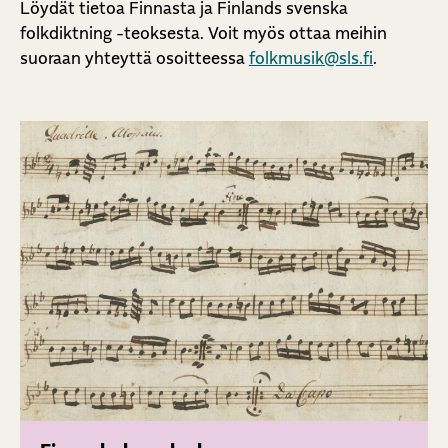
Löydät tietoa Finnasta ja Finlands svenska
folkdiktning -teoksesta. Voit myös ottaa meihin
suoraan yhteyttä osoitteessa
folkmusik@sls.fi
.