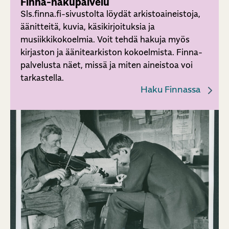
Finna-hakupalvelu
Sls.finna.fi-sivustolta löydät arkistoaineistoja,
äänitteitä, kuvia, käsikirjoituksia ja
musiikkikokoelmia. Voit tehdä hakuja myös
kirjaston ja äänitearkiston kokoelmista. Finna-
palvelusta näet, missä ja miten aineistoa voi
tarkastella.
Haku Finnassa