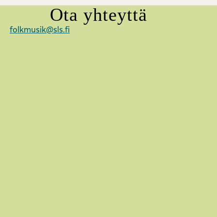
Ota yhteyttä
folkmusik@sls.fi