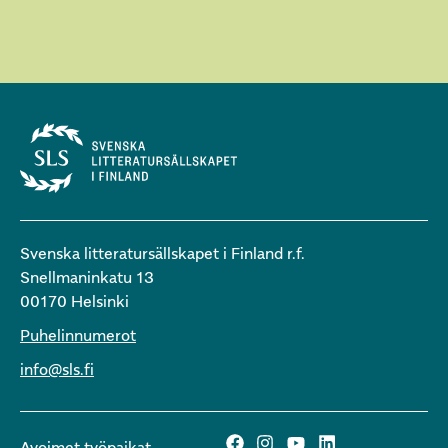
Svenska litteratursällskapet i Finland r.f.
Snellmaninkatu 13
00170 Helsinki
Puhelinnumerot
info@sls.fi
Avoimet työpaikat