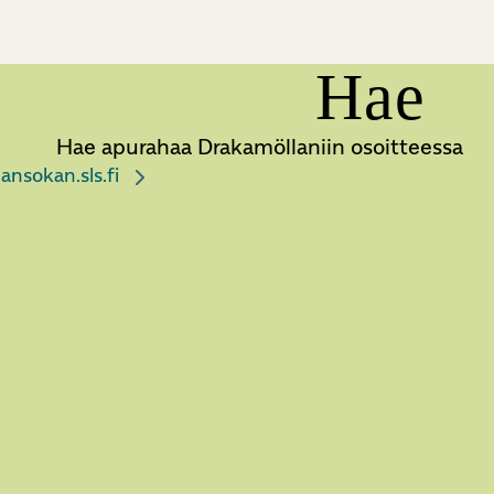
Hae
Hae apurahaa Drakamöllaniin osoitteessa
ansokan.sls.fi