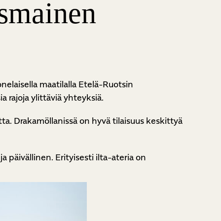
ismainen
elaisella maatilalla Etelä-Ruotsin
 rajoja ylittäviä yhteyksiä.
tta. Drakamöllanissä on hyvä tilaisuus keskittyä
päivällinen. Erityisesti ilta-ateria on