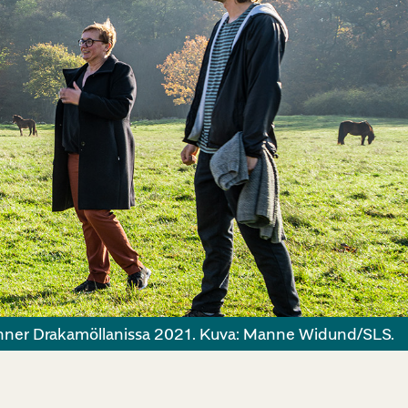
nner Drakamöllanissa 2021. Kuva: Manne Widund/SLS.