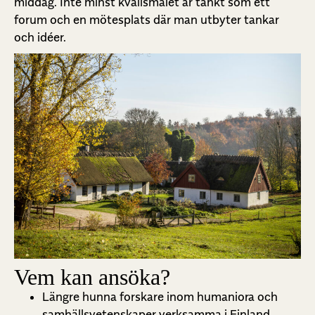
middag. Inte minst kvällsmålet är tänkt som ett
forum och en mötesplats där man utbyter tankar
och idéer.
Vem kan ansöka?
Längre hunna forskare inom humaniora och
samhällsvetenskaper verksamma i Finland.