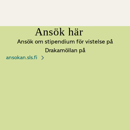
Ansök här
Ansök om stipendium för vistelse på
Drakamöllan på
ansokan.sls.fi