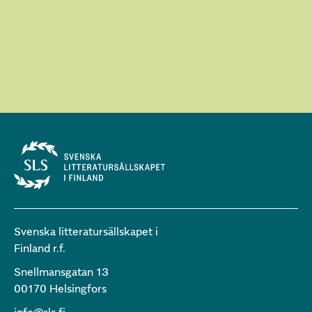
Svenska litteratursällskapet i
Finland r.f.
Snellmansgatan 13
00170 Helsingfors
info@sls.fi