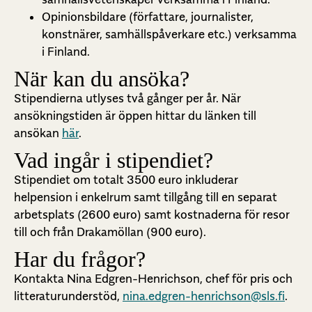
Opinionsbildare (författare, journalister,
konstnärer, samhällspåverkare etc.) verksamma
i Finland.
När kan du ansöka?
Stipendierna utlyses två gånger per år. När
ansökningstiden är öppen hittar du länken till
ansökan
här
.
Vad ingår i stipendiet?
Stipendiet om totalt 3500 euro inkluderar
helpension i enkelrum samt tillgång till en separat
arbetsplats (2600 euro) samt kostnaderna för resor
till och från Drakamöllan (900 euro).
Har du frågor?
Kontakta Nina Edgren-Henrichson, chef för pris och
litteraturunderstöd,
nina.edgren-henrichson@sls.fi
.