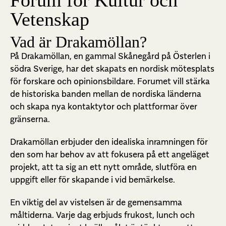
Forum för Kultur och
Vetenskap
Vad är Drakamöllan?
På Drakamöllan, en gammal Skånegård på Österlen i
södra Sverige, har det skapats en nordisk mötesplats
för forskare och opinionsbildare. Forumet vill stärka
de historiska banden mellan de nordiska länderna
och skapa nya kontaktytor och plattformar över
gränserna.
Drakamöllan erbjuder den idealiska inramningen för
den som har behov av att fokusera på ett angeläget
projekt, att ta sig an ett nytt område, slutföra en
uppgift eller för skapande i vid bemärkelse.
En viktig del av vistelsen är de gemensamma
måltiderna. Varje dag erbjuds frukost, lunch och