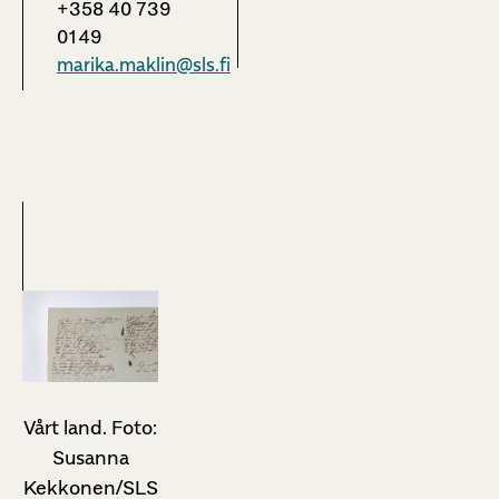
+358 40 739
0149
marika.maklin@sls.fi
Vårt land. Foto:
Susanna
Kekkonen/SLS