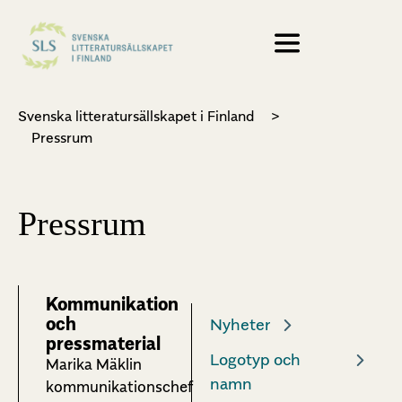
Svenska litteratursällskapet i Finland
>
Pressrum
Pressrum
Kommunikation
och
Nyheter
pressmaterial
Logotyp och
Marika Mäklin
namn
kommunikationschef