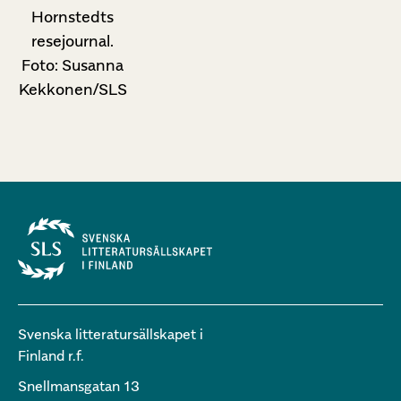
Hornstedts
resejournal.
Foto: Susanna
Kekkonen/SLS
Svenska litteratursällskapet i
Finland r.f.
Snellmansgatan 13