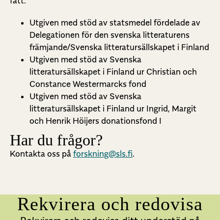
fått:
Utgiven med stöd av statsmedel fördelade av
Delegationen för den svenska litteraturens
främjande/Svenska litteratursällskapet i Finland
Utgiven med stöd av Svenska
litteratursällskapet i Finland ur Christian och
Constance Westermarcks fond
Utgiven med stöd av Svenska
litteratursällskapet i Finland ur Ingrid, Margit
och Henrik Höijers donationsfond I
Har du frågor?
Kontakta oss på
forskning@sls.fi
.
Rekvirera och redovisa