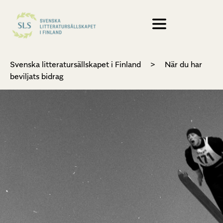
Svenska litteratursällskapet i Finland
>
När du har
beviljats bidrag