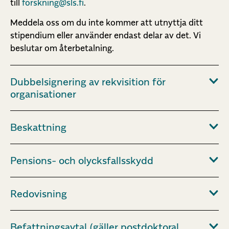
till
forskning@sls.fi
.
Meddela oss om du inte kommer att utnyttja ditt
stipendium eller använder endast delar av det. Vi
beslutar om återbetalning.
Dubbelsignering av rekvisition för
organisationer
Beskattning
Pensions- och olycksfallsskydd
Redovisning
Befattningsavtal (gäller postdoktoral