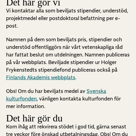
Det här gör vi
Vi kontaktar alla som beviljats stipendier, understöd,
projektmedel eller postdoktoral befattning per e-
post.
Namnen på dem som beviljats pris, stipendier och
understöd offentliggörs när vårt vetenskapliga råd
har fattat beslut om utdelningen. Namnen publiceras
på vår webbplats. Beviljade stipendier ur Holger
Frykenstedts stipendiefond publiceras också på
Finlands Akademis webbplats
.
Obs! Om du har beviljats medel av
Svenska
kulturfonden
, vänligen kontakta kulturfonden för
mer information.
Det här gör du
Kom ihåg att rekvirera stödet i god tid, gärna senast
tre veckor före önskad utbetalningsdag. Obs! Om du