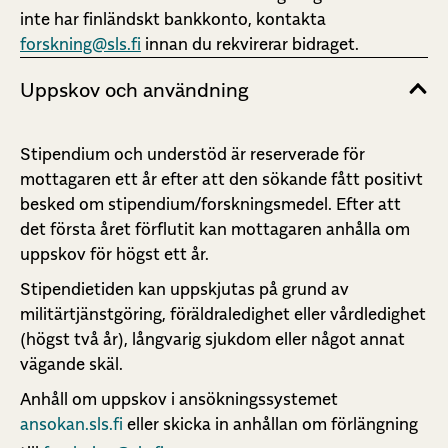
inte har finländskt bankkonto, kontakta
forskning@sls.fi
innan du rekvirerar bidraget.
Uppskov och användning
Stipendium och understöd är reserverade för
mottagaren ett år efter att den sökande fått positivt
besked om stipendium/forskningsmedel. Efter att
det första året förflutit kan mottagaren anhålla om
uppskov för högst ett år.
Stipendietiden kan uppskjutas på grund av
militärtjänstgöring, föräldraledighet eller vårdledighet
(högst två år), långvarig sjukdom eller något annat
vägande skäl.
Anhåll om uppskov i ansökningssystemet
ansokan.sls.fi
eller skicka in anhållan om förlängning