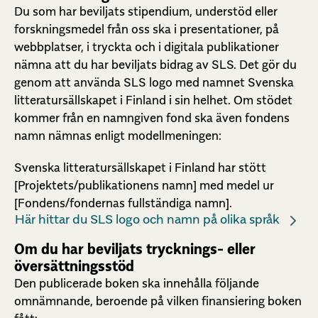
Du som har beviljats stipendium, understöd eller
forskningsmedel från oss ska i presentationer, på
webbplatser, i tryckta och i digitala publikationer
nämna att du har beviljats bidrag av SLS. Det gör du
genom att använda SLS logo med namnet Svenska
litteratursällskapet i Finland i sin helhet. Om stödet
kommer från en namngiven fond ska även fondens
namn nämnas enligt modellmeningen:
Svenska litteratursällskapet i Finland har stött
[Projektets/publikationens namn] med medel ur
[Fondens/fondernas fullständiga namn].
Här hittar du SLS logo och namn på olika språk
Om du har beviljats trycknings- eller
översättningsstöd
Den publicerade boken ska innehålla följande
omnämnande, beroende på vilken finansiering boken