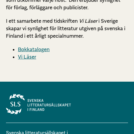
som utkommer varje höst. Den erbjuder synlighet
för förlag, förläggare och publicister.
I ett samarbete med tidskriften
Vi Läser
i Sverige
skapar vi synlighet för litteratur utgiven på svenska i
Finland i ett årligt specialnummer.
Bokkatalogen
Vi Läser
Svenska litteratursällskapet i