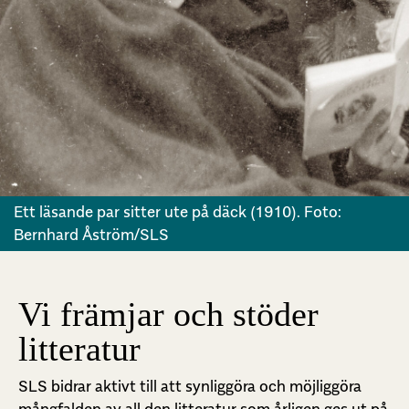
Ett läsande par sitter ute på däck (1910). Foto:
Bernhard Åström/SLS
Vi främjar och stöder
litteratur
SLS bidrar aktivt till att synliggöra och möjliggöra