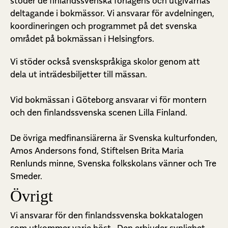
stöder de finlandssvenska förlagens och utgivarnas
deltagande i bokmässor. Vi ansvarar för avdelningen,
koordineringen och programmet på det svenska
området på bokmässan i Helsingfors.
Vi stöder också svenskspråkiga skolor genom att
dela ut inträdesbiljetter till mässan.
Vid bokmässan i Göteborg ansvarar vi för montern
och den finlandssvenska scenen Lilla Finland.
De övriga medfinansiärerna är Svenska kulturfonden,
Amos Andersons fond, Stiftelsen Brita Maria
Renlunds minne, Svenska folkskolans vänner och Tre
Smeder.
Övrigt
Vi ansvarar för den finlandssvenska bokkatalogen