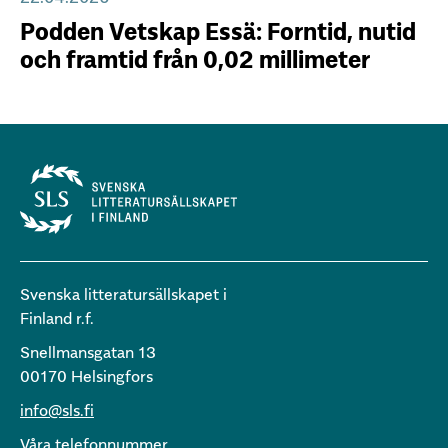
Podden Vetskap Essä: Forntid, nutid
och framtid från 0,02 millimeter
Svenska litteratursällskapet i
Finland r.f.
Snellmansgatan 13
00170 Helsingfors
info@sls.fi
Våra telefonnummer