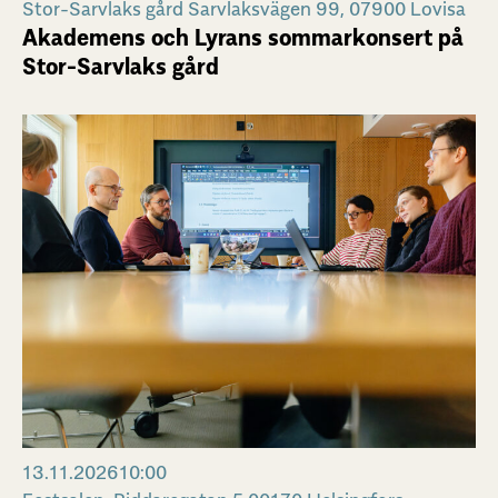
Stor-Sarvlaks gård Sarvlaksvägen 99, 07900 Lovisa
Akademens och Lyrans sommarkonsert på
Stor-Sarvlaks gård
13.11.2026
10:00