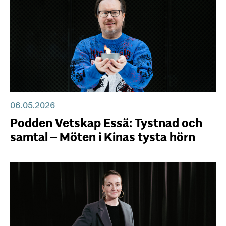
06.05.2026
Podden Vetskap Essä: Tystnad och
samtal – Möten i Kinas tysta hörn