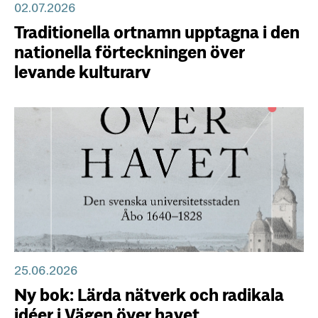
02.07.2026
Traditionella ortnamn upptagna i den
nationella förteckningen över
levande kulturarv
25.06.2026
Ny bok: Lärda nätverk och radikala
idéer i Vägen över havet