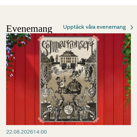
Evenemang
Upptäck våra evenemang
22.08.2026
14:00