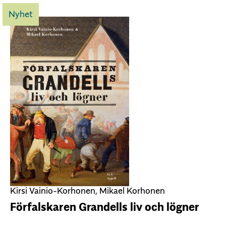
Nyhet
Kirsi Vainio-Korhonen, Mikael Korhonen
Förfalskaren Grandells liv och lögner