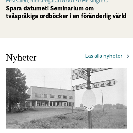
Festsalen, Riddaregatan 5 00170 Helsingfors
Spara datumet! Seminarium om
tvåspråkiga ordböcker i en föränderlig värld
Nyheter
Läs alla nyheter