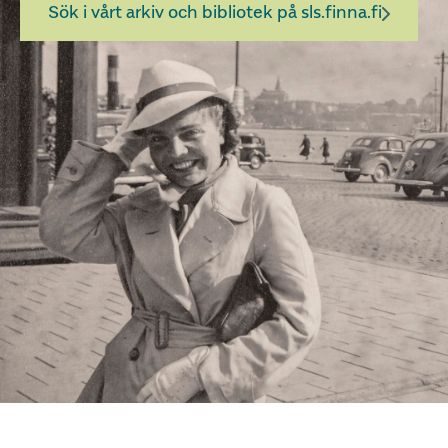
Sök i vårt arkiv och bibliotek på sls.finna.fi