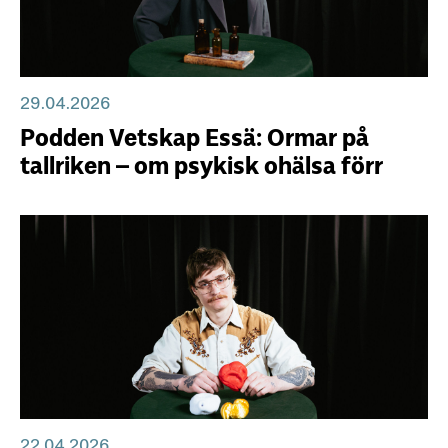
29.04.2026
Podden Vetskap Essä: Ormar på
tallriken – om psykisk ohälsa förr
22.04.2026