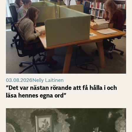
03.08.2026
Nelly Laitinen
”Det var nästan rörande att få hålla i och
läsa hennes egna ord”