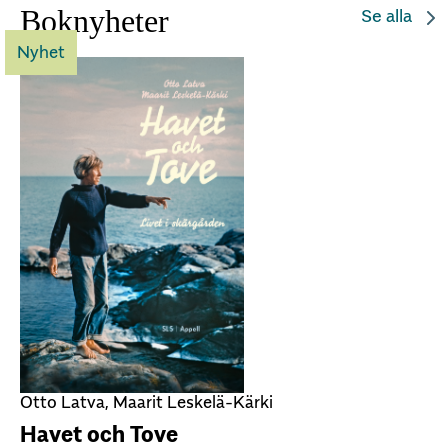
Boknyheter
Se alla
Nyhet
Otto Latva, Maarit Leskelä-Kärki
Havet och Tove