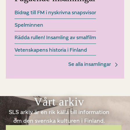
Bidrag till FM i nyskrivna snapsvisor
Spelminnen
Rädda rullen! Insamling av smalfilm
Vetenskapens historia i Finland
Se alla insamlingar
Vårt arkiv
SLS arkiv är en rik källa till information
om den svenska kulturen i Finland.