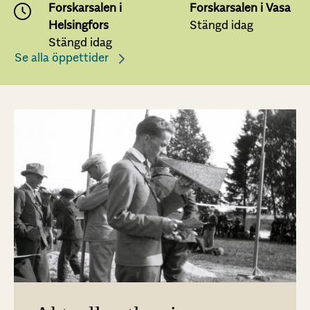
Forskarsalen i
Forskarsalen i Vasa
Helsingfors
Stängd idag
Stängd idag
Se alla öppettider