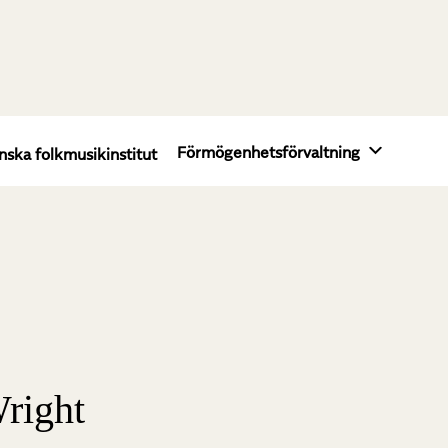
Förmögenhetsförvaltning
nska folkmusikinstitut
right