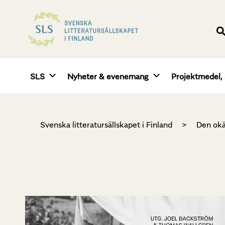
SLS
Nyheter & evenemang
Projektmedel, 
Svenska litteratursällskapet i Finland
>
Den okä