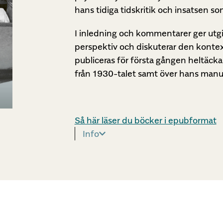
hans tidiga tidskritik och insatsen 
I inledning och kommentarer ger utg
perspektiv och diskuterar den kontex
publiceras för första gången heltäcka
från 1930-talet samt över hans man
Så här läser du böcker i epubformat
Info