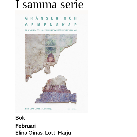
I samma serie
Bok
Februari
Elina Oinas, Lotti Harju