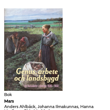
Bok
Mars
Anders Ahlbäck, Johanna Ilmakunnas, Hanna