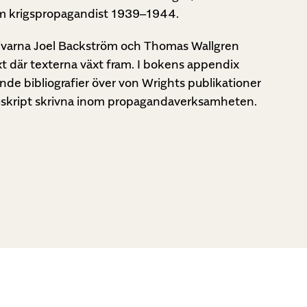
som krigspropagandist 1939–1944.
ivarna Joel Backström och Thomas Wallgren
t där texterna växt fram. I bokens appendix
nde bibliografier över von Wrights publikationer
uskript skrivna inom propagandaverksamheten.