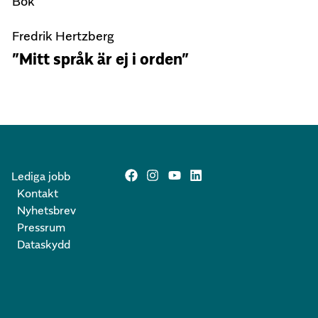
Bok
Fredrik Hertzberg
”Mitt språk är ej i orden”
Lediga jobb
Kontakt
Nyhetsbrev
Pressrum
Dataskydd