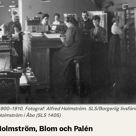
900–1910. Fotograf: Alfred Holmström. SLS/Borgerlig livsför
 Holmström i Åbo (SLS 1405)
Holmström, Blom och Palén