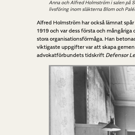
Anna och Alfred Holmström i salen på S
livsföring inom släkterna Blom och Pal
Alfred Holmström har också lämnat spår 
1919 och var dess första och mångåriga 
stora organisationsförmåga. Han betona
viktigaste uppgifter var att skapa geme
advokatförbundets tidskrift
Defensor Le