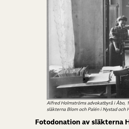
Alfred Holmströms advokatbyrå i Åbo, 1
släkterna Blom och Palén i Nystad och
Fotodonation av släkterna 