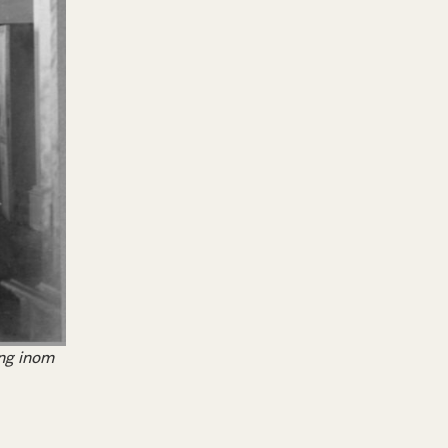
ing inom