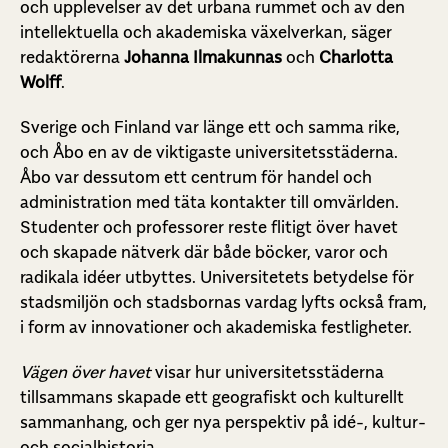
och upplevelser av det urbana rummet och av den
intellektuella och akademiska växelverkan, säger
redaktörerna
Johanna Ilmakunnas
och
Charlotta
Wolff
.
Sverige och Finland var länge ett och samma rike,
och Åbo en av de viktigaste universitetsstäderna.
Åbo var dessutom ett centrum för handel och
administration med täta kontakter till omvärlden.
Studenter och professorer reste flitigt över havet
och skapade nätverk där både böcker, varor och
radikala idéer utbyttes. Universitetets betydelse för
stadsmiljön och stadsbornas vardag lyfts också fram,
i form av innovationer och akademiska festligheter.
Vägen över havet
visar hur universitetsstäderna
tillsammans skapade ett geografiskt och kulturellt
sammanhang, och ger nya perspektiv på idé-, kultur-
och socialhistoria.