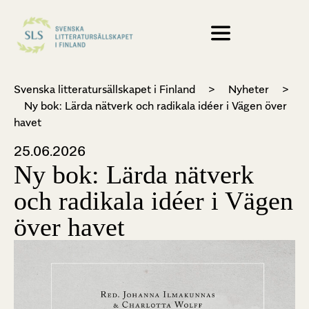
Svenska litteratursällskapet i Finland
>
Nyheter
>
Ny bok: Lärda nätverk och radikala idéer i Vägen över
havet
25.06.2026
Ny bok: Lärda nätverk
och radikala idéer i Vägen
över havet