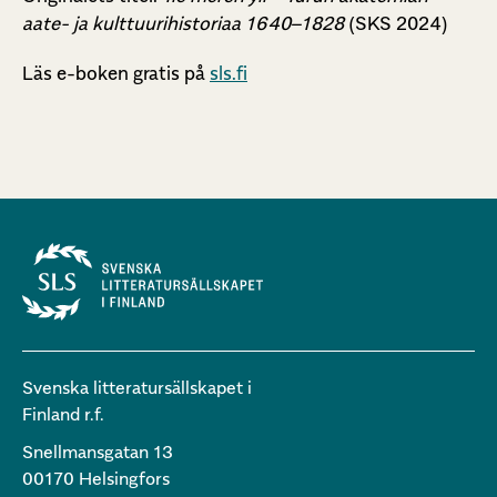
aate- ja kulttuurihistoriaa 1640–1828
(SKS 2024)
Läs e-boken gratis på
sls.fi
Svenska litteratursällskapet i
Finland r.f.
Snellmansgatan 13
00170 Helsingfors