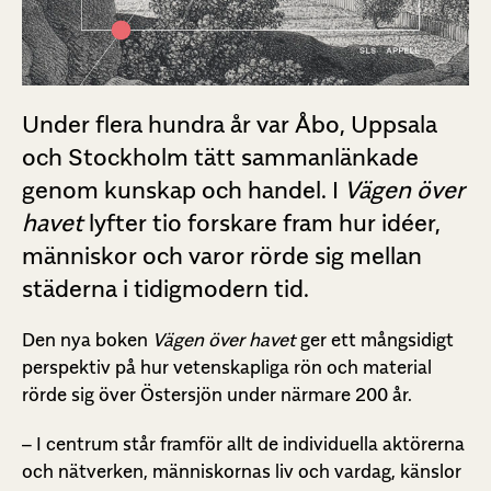
Under flera hundra år var Åbo, Uppsala
och Stockholm tätt sammanlänkade
genom kunskap och handel. I
Vägen över
havet
lyfter tio forskare fram hur idéer,
människor och varor rörde sig mellan
städerna i tidigmodern tid.
Den nya boken
Vägen över havet
ger ett mångsidigt
perspektiv på hur vetenskapliga rön och material
rörde sig över Östersjön under närmare 200 år.
– I centrum står framför allt de individuella aktörerna
och nätverken, människornas liv och vardag, känslor